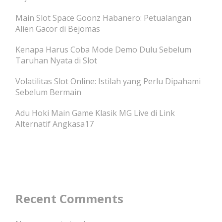
Main Slot Space Goonz Habanero: Petualangan
Alien Gacor di Bejomas
Kenapa Harus Coba Mode Demo Dulu Sebelum
Taruhan Nyata di Slot
Volatilitas Slot Online: Istilah yang Perlu Dipahami
Sebelum Bermain
Adu Hoki Main Game Klasik MG Live di Link
Alternatif Angkasa17
Recent Comments