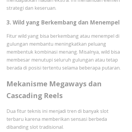
mendapatkan hadiah ekstra. Ini menambah elemen
strategi dan keseruan.
3.
Wild yang Berkembang dan Menempel
Fitur wild yang bisa berkembang atau menempel di
gulungan membantu meningkatkan peluang
membentuk kombinasi menang. Misalnya, wild bisa
membesar menutupi seluruh gulungan atau tetap
berada di posisi tertentu selama beberapa putaran.
Mekanisme Megaways dan
Cascading Reels
Dua fitur teknis ini menjadi tren di banyak slot
terbaru karena memberikan sensasi berbeda
dibanding slot tradisional.