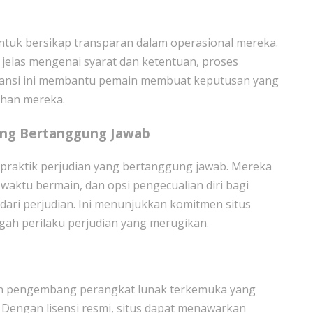
 untuk bersikap transparan dalam operasional mereka.
jelas mengenai syarat dan ketentuan, proses
ansi ini membantu pemain membuat keputusan yang
ihan mereka.
yang Bertanggung Jawab
 praktik perjudian yang bertanggung jawab.
Mereka
 waktu bermain, dan opsi pengecualian diri bagi
ari perjudian.
Ini menunjukkan komitmen situs
ah perilaku perjudian yang merugikan.
gan pengembang perangkat lunak terkemuka yang
Dengan lisensi resmi, situs dapat menawarkan