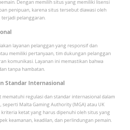
pemain.
Dengan memilih situs yang memiliki lisensi
ban penipuan, karena situs tersebut diawasi oleh
 terjadi pelanggaran.
ional
ediakan layanan pelanggan yang responsif dan
atau memiliki pertanyaan, tim dukungan pelanggan
ran komunikasi.
Layanan ini memastikan bahwa
dan tanpa hambatan.
n Standar Internasional
t mematuhi regulasi dan standar internasional dalam
 seperti Malta Gaming Authority (MGA) atau UK
iteria ketat yang harus dipenuhi oleh situs yang
pek keamanan, keadilan, dan perlindungan pemain.
​