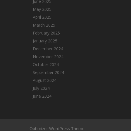
June 2025
May 2025
April 2025
March 2025
February 2025
January 2025
December 2024
November 2024
October 2024
September 2024
August 2024
July 2024
June 2024
Optimizer WordPress Theme