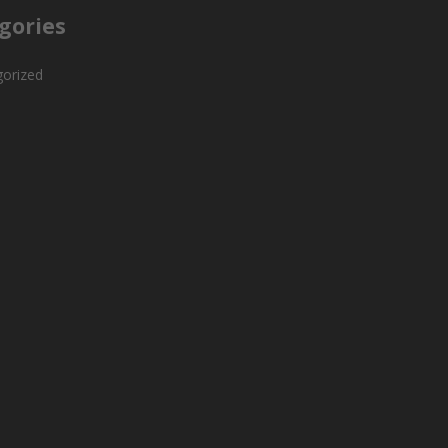
gories
orized