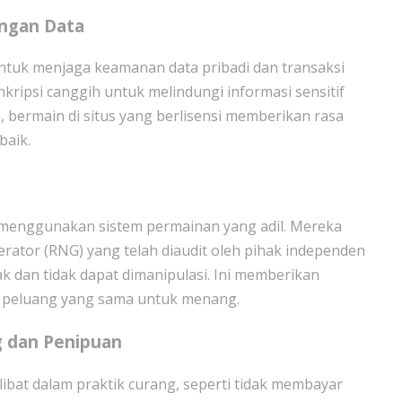
ungan Data
 untuk menjaga keamanan data pribadi dan transaksi
ipsi canggih untuk melindungi informasi sensitif
 bermain di situs yang berlisensi memberikan rasa
baik.
 menggunakan sistem permainan yang adil.
Mereka
or (RNG) yang telah diaudit oleh pihak independen
 dan tidak dapat dimanipulasi.
Ini memberikan
i peluang yang sama untuk menang.
ng dan Penipuan
erlibat dalam praktik curang, seperti tidak membayar