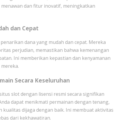
 menawan dan fitur inovatif, meningkatkan
dah dan Cepat
es penarikan dana yang mudah dan cepat.
Mereka
toritas perjudian, memastikan bahwa kemenangan
batan.
Ini memberikan kepastian dan kenyamanan
 mereka.
main Secara Keseluruhan
tus slot dengan lisensi resmi secara signifikan
Anda dapat menikmati permainan dengan tenang,
kualitas dijaga dengan baik.
Ini membuat aktivitas
bas dari kekhawatiran.
​