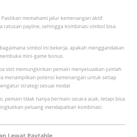
 Pastikan memahami jalur kemenangan aktif.
a ratusan payline, sehingga kombinasi simbol bisa
i bagaimana simbol ini bekerja, apakah menggandakan
 membuka mini-game bonus.
pa slot memungkinkan pemain menyesuaikan jumlah
nya menampilkan potensi kemenangan untuk setiap
engatur strategi sesuai modal.
 pemain tidak hanya bermain secara acak, tetapi bisa
ningkatkan peluang mendapatkan kombinasi
an Lewat Paytable