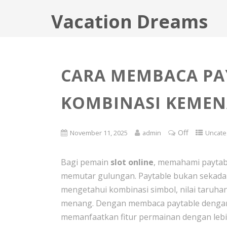
Vacation Dreams
CARA MEMBACA PA
KOMBINASI KEMEN
Off
November 11, 2025
admin
Uncate
Bagi pemain
slot online
, memahami paytabl
memutar gulungan. Paytable bukan sekadar 
mengetahui kombinasi simbol, nilai taruha
menang. Dengan membaca paytable dengan
memanfaatkan fitur permainan dengan lebih