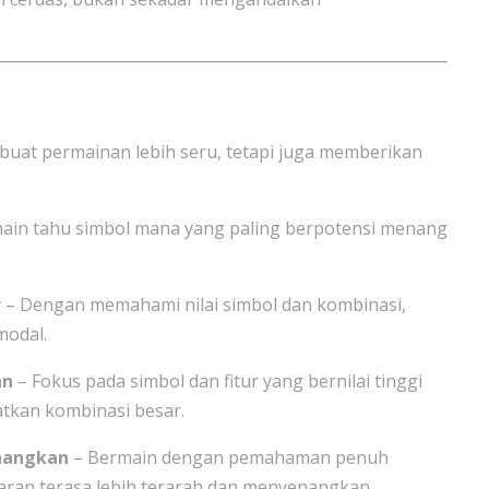
buat permainan lebih seru, tetapi juga memberikan
ain tahu simbol mana yang paling berpotensi menang
r
– Dengan memahami nilai simbol dan kombinasi,
modal.
an
– Fokus pada simbol dan fitur yang bernilai tinggi
kan kombinasi besar.
nangkan
– Bermain dengan pemahaman penuh
aran terasa lebih terarah dan menyenangkan.