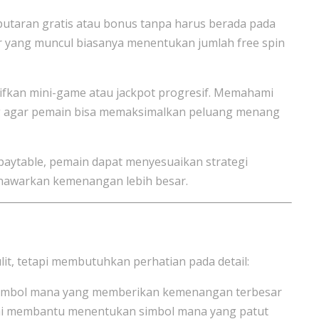
utaran gratis atau bonus tanpa harus berada pada
ter yang muncul biasanya menentukan jumlah free spin
fkan mini-game atau jackpot progresif. Memahami
ng agar pemain bisa memaksimalkan peluang menang
paytable, pemain dapat menyesuaikan strategi
menawarkan kemenangan lebih besar.
it, tetapi membutuhkan perhatian pada detail:
simbol mana yang memberikan kemenangan terbesar
Ini membantu menentukan simbol mana yang patut