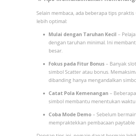
Selain membaca, ada beberapa tips prakt
lebih optimal:
Mulai dengan Taruhan Kecil
– Pelaja
dengan taruhan minimal. Ini membant
besar.
Fokus pada Fitur Bonus
– Banyak slo
simbol Scatter atau bonus. Memaksima
dibanding hanya mengandalkan simbol
Catat Pola Kemenangan
– Beberapa
simbol membantu menentukan waktu t
Coba Mode Demo
– Sebelum bermain
mempraktekkan pembacaan paytable d
Dengan tips ini, pemain dapat bermain leb