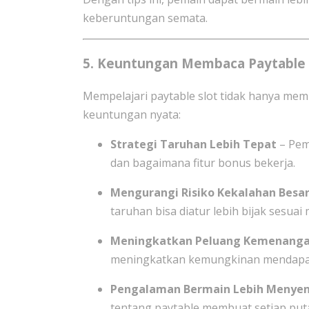
keberuntungan semata.
5. Keuntungan Membaca Paytable
Mempelajari paytable slot tidak hanya mem
keuntungan nyata:
Strategi Taruhan Lebih Tepat
– Pem
dan bagaimana fitur bonus bekerja.
Mengurangi Risiko Kekalahan Besa
taruhan bisa diatur lebih bijak sesuai 
Meningkatkan Peluang Kemenang
meningkatkan kemungkinan mendapat
Pengalaman Bermain Lebih Menye
tentang paytable membuat setiap put