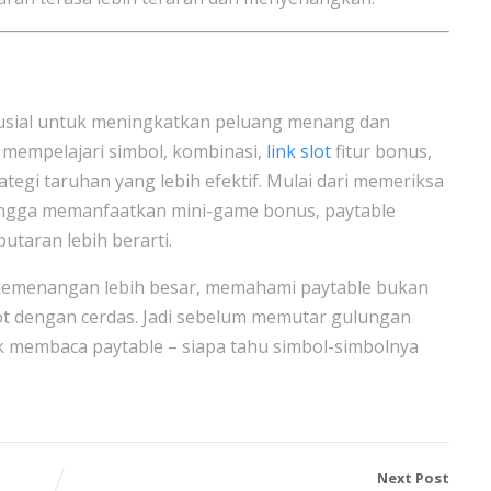
usial untuk meningkatkan peluang menang dan
empelajari simbol, kombinasi,
link slot
fitur bonus,
tegi taruhan yang lebih efektif. Mulai dari memeriksa
 hingga memanfaatkan mini-game bonus, paytable
taran lebih berarti.
 kemenangan lebih besar, memahami paytable bukan
slot dengan cerdas. Jadi sebelum memutar gulungan
k membaca paytable – siapa tahu simbol-simbolnya
Next Post