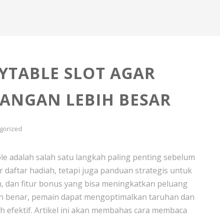
YTABLE SLOT AGAR
ANGAN LEBIH BESAR
gorized
e adalah salah satu langkah paling penting sebelum
daftar hadiah, tetapi juga panduan strategis untuk
n, dan fitur bonus yang bisa meningkatkan peluang
 benar, pemain dapat mengoptimalkan taruhan dan
 efektif. Artikel ini akan membahas cara membaca