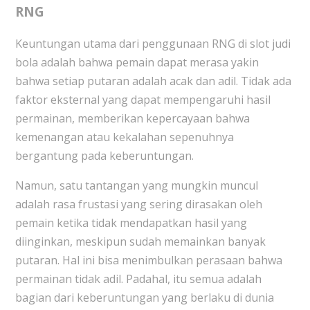
RNG
Keuntungan utama dari penggunaan RNG di slot judi
bola adalah bahwa pemain dapat merasa yakin
bahwa setiap putaran adalah acak dan adil. Tidak ada
faktor eksternal yang dapat mempengaruhi hasil
permainan, memberikan kepercayaan bahwa
kemenangan atau kekalahan sepenuhnya
bergantung pada keberuntungan.
Namun, satu tantangan yang mungkin muncul
adalah rasa frustasi yang sering dirasakan oleh
pemain ketika tidak mendapatkan hasil yang
diinginkan, meskipun sudah memainkan banyak
putaran. Hal ini bisa menimbulkan perasaan bahwa
permainan tidak adil. Padahal, itu semua adalah
bagian dari keberuntungan yang berlaku di dunia