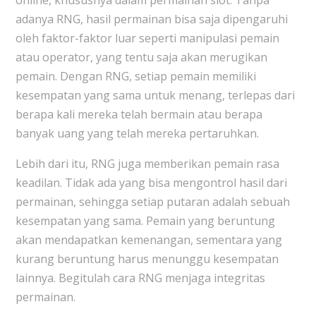
adanya RNG, hasil permainan bisa saja dipengaruhi
oleh faktor-faktor luar seperti manipulasi pemain
atau operator, yang tentu saja akan merugikan
pemain. Dengan RNG, setiap pemain memiliki
kesempatan yang sama untuk menang, terlepas dari
berapa kali mereka telah bermain atau berapa
banyak uang yang telah mereka pertaruhkan.
Lebih dari itu, RNG juga memberikan pemain rasa
keadilan. Tidak ada yang bisa mengontrol hasil dari
permainan, sehingga setiap putaran adalah sebuah
kesempatan yang sama. Pemain yang beruntung
akan mendapatkan kemenangan, sementara yang
kurang beruntung harus menunggu kesempatan
lainnya. Begitulah cara RNG menjaga integritas
permainan.