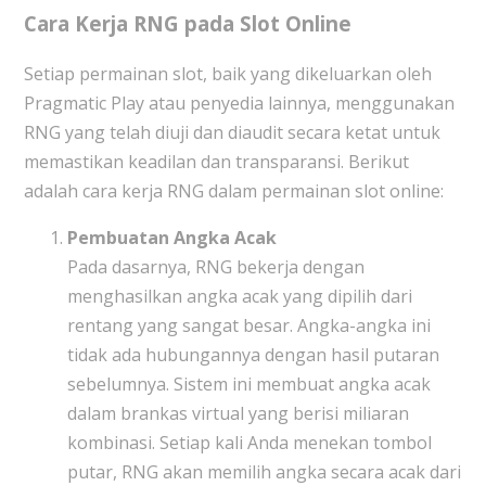
Cara Kerja RNG pada Slot Online
Setiap permainan slot, baik yang dikeluarkan oleh
Pragmatic Play atau penyedia lainnya, menggunakan
RNG yang telah diuji dan diaudit secara ketat untuk
memastikan keadilan dan transparansi. Berikut
adalah cara kerja RNG dalam permainan slot online:
Pembuatan Angka Acak
Pada dasarnya, RNG bekerja dengan
menghasilkan angka acak yang dipilih dari
rentang yang sangat besar. Angka-angka ini
tidak ada hubungannya dengan hasil putaran
sebelumnya. Sistem ini membuat angka acak
dalam brankas virtual yang berisi miliaran
kombinasi. Setiap kali Anda menekan tombol
putar, RNG akan memilih angka secara acak dari