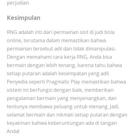
perjudian.
Kesimpulan
RNG adalah inti dari permainan slot di judi bola
online, terutama dalam memastikan bahwa
permainan tersebut adil dan tidak dimanipulasi.
Dengan memahami cara kerja RNG, Anda bisa
bermain dengan lebih tenang, karena tahu bahwa
setiap putaran adalah kesempatan yang adil.
Penyedia seperti Pragmatic Play memastikan bahwa
sistem ini berfungsi dengan baik, memberikan
pengalaman bermain yang menyenangkan, dan
tentunya membawa peluang untuk menang. Jadi,
selamat bermain dan nikmati setiap putaran dengan
keyakinan bahwa keberuntungan ada di tangan
Anda!