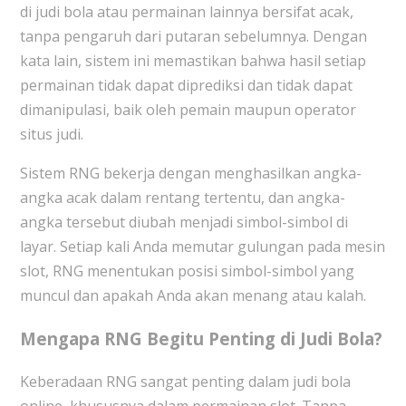
di judi bola atau permainan lainnya bersifat acak,
tanpa pengaruh dari putaran sebelumnya. Dengan
kata lain, sistem ini memastikan bahwa hasil setiap
permainan tidak dapat diprediksi dan tidak dapat
dimanipulasi, baik oleh pemain maupun operator
situs judi.
Sistem RNG bekerja dengan menghasilkan angka-
angka acak dalam rentang tertentu, dan angka-
angka tersebut diubah menjadi simbol-simbol di
layar. Setiap kali Anda memutar gulungan pada mesin
slot, RNG menentukan posisi simbol-simbol yang
muncul dan apakah Anda akan menang atau kalah.
Mengapa RNG Begitu Penting di Judi Bola?
Keberadaan RNG sangat penting dalam judi bola
online, khususnya dalam permainan slot. Tanpa