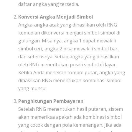
daftar angka yang tersedia.
Konversi Angka Menjadi Simbol
Angka-angka acak yang dihasilkan oleh RNG
kemudian dikonversi menjadi simbol-simbol di
gulungan. Misalnya, angka 1 dapat mewakili
simbol ceri, angka 2 bisa mewakili simbol bar,
dan seterusnya. Setiap angka yang dihasilkan
oleh RNG menentukan posisi simbol di layar.
Ketika Anda menekan tombol putar, angka yang
dihasilkan RNG menentukan kombinasi simbol
yang muncul.
Penghitungan Pembayaran
Setelah RNG menentukan hasil putaran, sistem
akan memeriksa apakah ada kombinasi simbol
yang cocok dengan pola kemenangan. Jika ada,