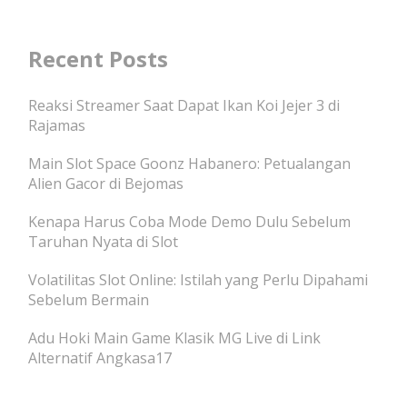
Recent Posts
Reaksi Streamer Saat Dapat Ikan Koi Jejer 3 di
Rajamas
Main Slot Space Goonz Habanero: Petualangan
Alien Gacor di Bejomas
Kenapa Harus Coba Mode Demo Dulu Sebelum
Taruhan Nyata di Slot
Volatilitas Slot Online: Istilah yang Perlu Dipahami
Sebelum Bermain
Adu Hoki Main Game Klasik MG Live di Link
Alternatif Angkasa17